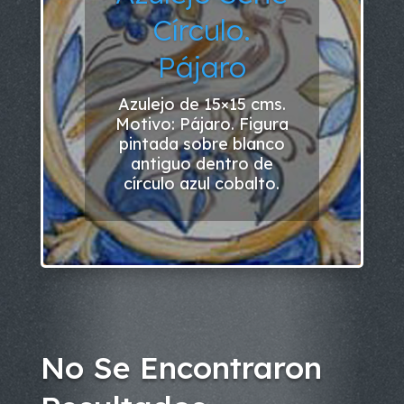
Círculo.
Pájaro
Azulejo de 15×15 cms.
Motivo: Pájaro. Figura
pintada sobre blanco
antiguo dentro de
círculo azul cobalto.
No Se Encontraron