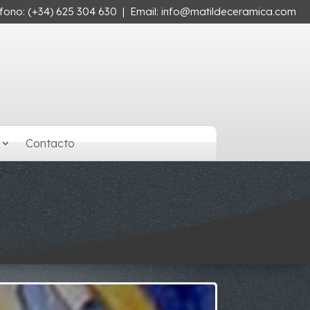
éfono:
(+34) 625 304 630
| Email:
info@matildeceramica.com
Contacto