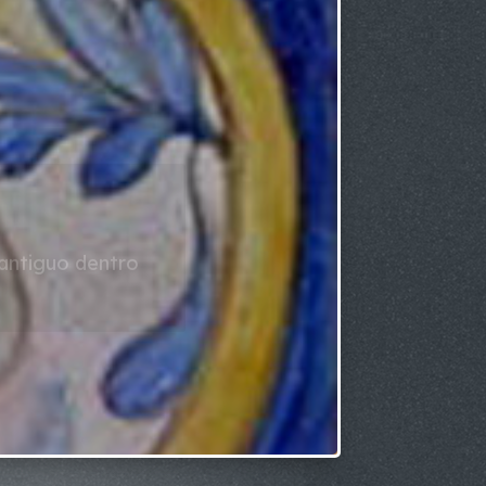
 antiguo dentro