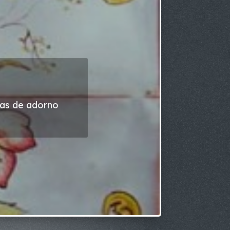
las de adorno