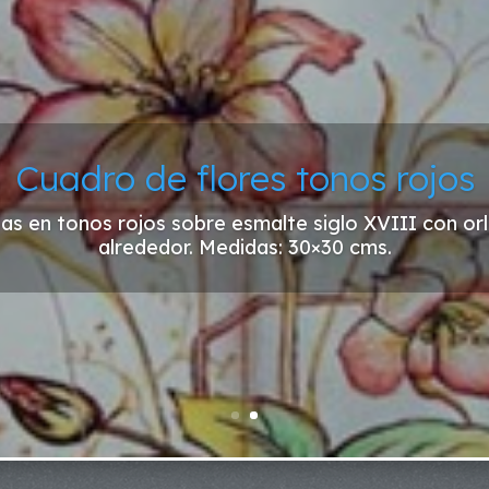
Cuadro de flores tonos rojos
das en tonos rojos sobre esmalte siglo XVIII con or
alrededor. Medidas: 30×30 cms.