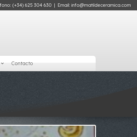
éfono:
(+34) 625 304 630
| Email:
info@matildeceramica.com
Contacto