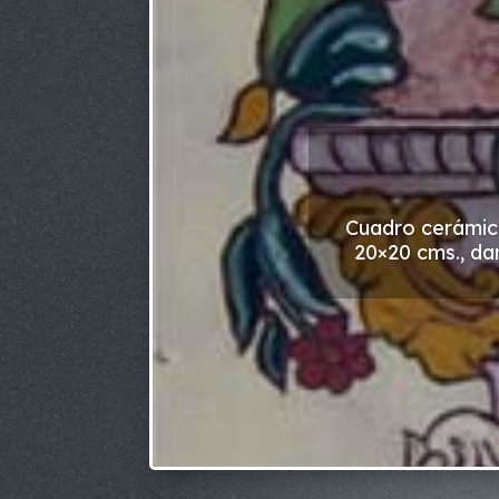
Cuadro cerámico
20×20 cms., da