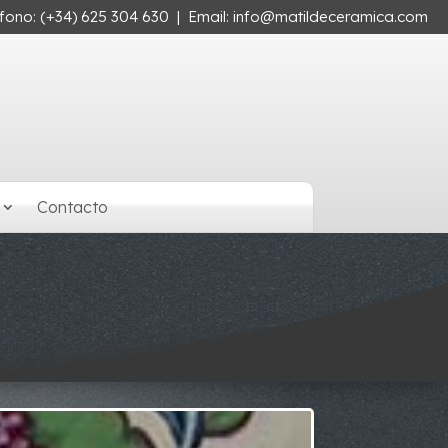
éfono:
(+34) 625 304 630
| Email:
info@matildeceramica.com
Contacto