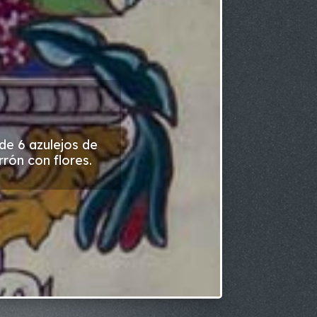
de 6 azulejos de
rón con flores.