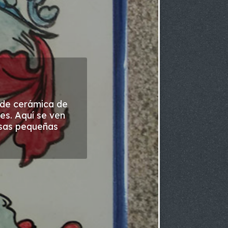
a de cerámica de
es. Aquí se ven
esas pequeñas