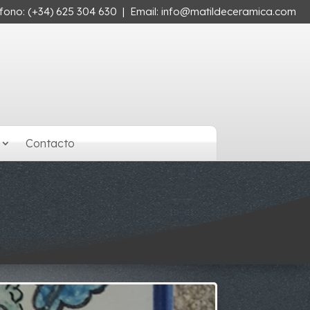
éfono:
(+34) 625 304 630
| Email:
info@matildeceramica.com
Contacto