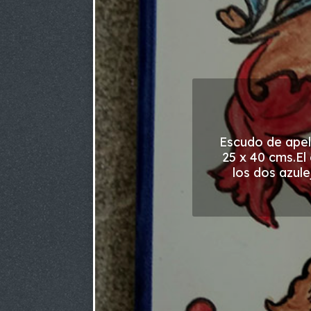
Escudo de apell
25 x 40 cms.El
los dos azul