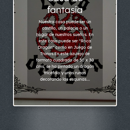
fantasía
Nuestra casa puede ser un
castillo, un palacio o un
hogar de nuestros sueños. En
este caso puede ser "Roca
Dragón" como en Juego de
Tronos.En este azulejo de
formato cuadrado de 30 x 30
cms. se ha pintado un dragón
tricéfalo y unas runas
decorando las esquinas....