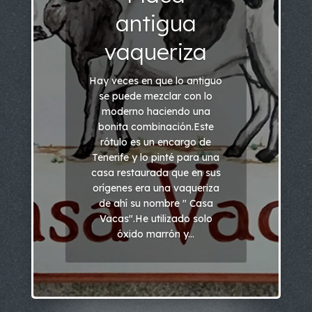
antigua
vaqueriza
Hay veces en que lo antiguo
se puede mezclar con lo
moderno haciendo una
bonita combinación.Este
rótulo es un encargo de
Tenerife y lo pinté para una
casa restaurada que en sus
orígenes era una vaqueriza
de ahí su nombre " Casa
Vacas".He utilizado solo
óxido marrón y...