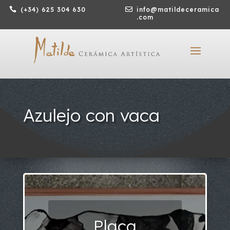

(+34) 625 304 630

info@matildeceramica
.com
Azulejo con vaca
Placa