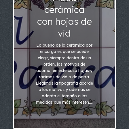
cerámica
con hojas de
vid
Lo bueno de la cerámica por
encargo es que se puede
elegir, siempre dentro de un
orden, los motivos de
adorno, en este caso hojas y
racimos de vid o de parra.
Elegimos la tipografía acorde
a los motivos y además se
adapta el tamaño a las
medidas que más interesen,...