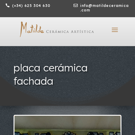

(+34) 625 304 630

info@matildeceramica
.com
placa cerámica
fachada