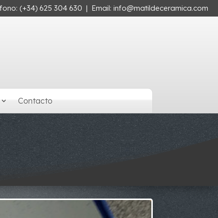
éfono:
(+34) 625 304 630
| Email:
info@matildeceramica.com
Contacto