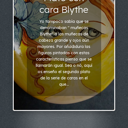
cara Blythe
Yo tampoco sabía que se
denominaban " muñecas
Blythe" a las muñecas de
cabeza grande y ojos aún
mayores. Por añadidura las
figuras pintadas con estas
características pienso que se
llamarán igual. Sea o nó, aquí
os enseño el segundo plato
de la serie de caras en el
que...