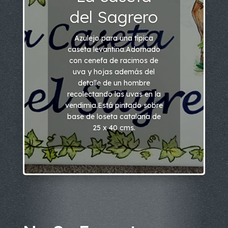
del Sagrero
Azulejo para una típica
caseta levantina.Adornado
con cenefa de racimos de
uva y hojas además del
detalle de un hombre
recolectando las uvas en la
vendimia.Está pintado sobre
base de loseta catalana de
25 x 40 cms.