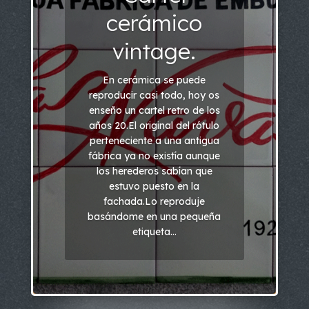
cerámico
vintage.
En cerámica se puede
reproducir casi todo, hoy os
enseño un cartel retro de los
años 20.El original del rótulo
perteneciente a una antigua
fábrica ya no existía aunque
los herederos sabían que
estuvo puesto en la
fachada.Lo reproduje
basándome en una pequeña
etiqueta...