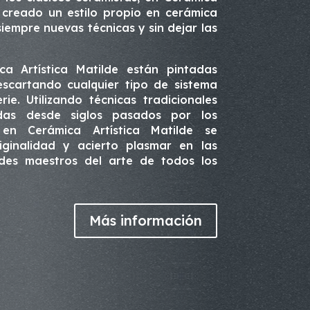
a creado un estilo propio en cerámica
siempre nuevas técnicas y sin dejar las
a Artística Matilde están pintadas
scartando cualquier tipo de sistema
ie. Utilizando técnicas tradicionales
das desde siglos pasados por los
 en Cerámica Artística Matilde se
ginalidad y acierto plasmar en las
des maestros del arte de todos los
Más información