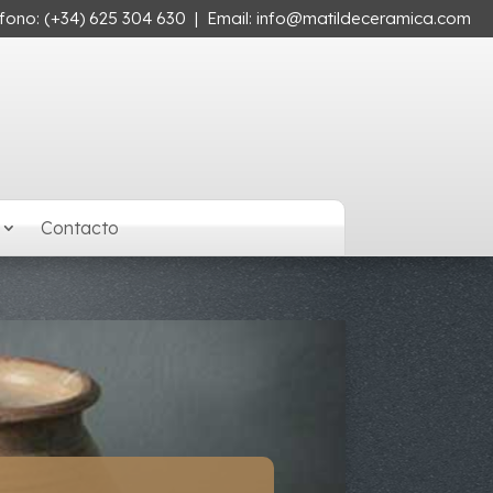
éfono:
(+34) 625 304 630
| Email:
info@matildeceramica.com
Contacto