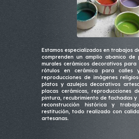
Estamos especializados en trabajos de
comprenden un amplio abanico de po
murales cerámicos decorativos para 
rótulos en cerámica para calles 
reproducciones de imágenes religios
platos y azulejos decorativos arte
placas cerámicas, reproducciones d
pintura, recubrimiento de fachadas y
reconstrucción histórica y traba
restitución, todo realizado con cal
artesanas.