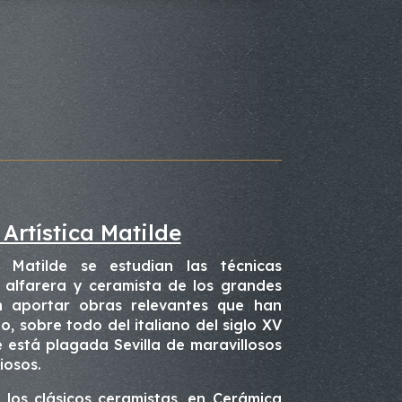
Artística Matilde
a Matilde se estudian las técnicas
n alfarera y ceramista de los grandes
n aportar obras relevantes que han
o, sobre todo del italiano del siglo XV
e está plagada Sevilla de maravillosos
iosos.
 los clásicos ceramistas, en Cerámica