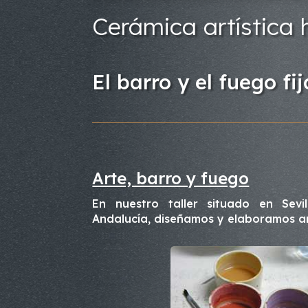
Cerámica artística
El barro y el fuego fi
Arte, barro y fuego
En nuestro taller situado en Sevi
Andalucía, diseñamos y elaboramos ar