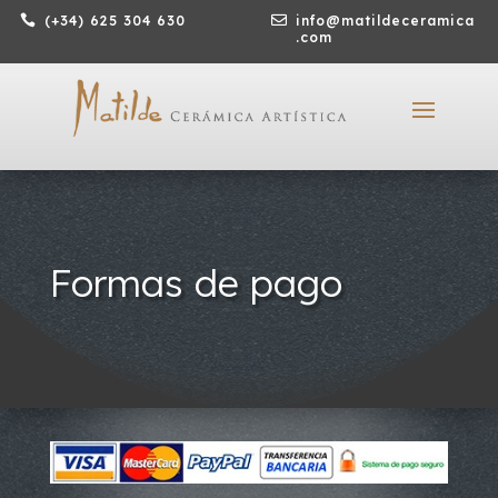

(+34) 625 304 630

info@matildeceramica
.com
Formas de pago