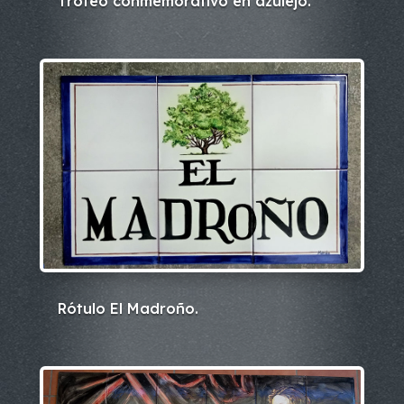
Trofeo conmemorativo en azulejo.
Rótulo El Madroño.