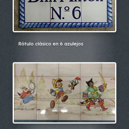
Rótulo clásico en 6 azulejos