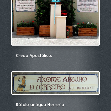
Credo Apostólico.
Rótulo antigua Herrería