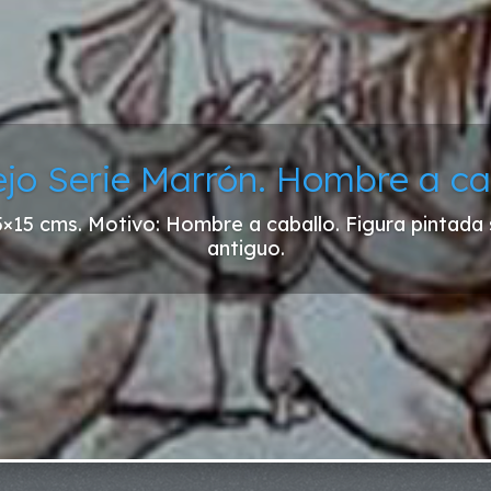
ejo Serie Marrón. Hombre a ca
5×15 cms. Motivo: Hombre a caballo. Figura pintada
antiguo.