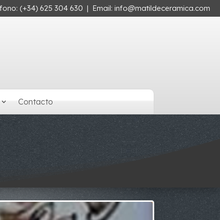
éfono:
(+34) 625 304 630
| Email:
info@matildeceramica.com
Contacto