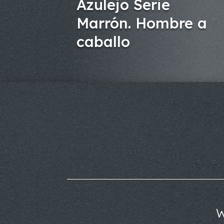
Azulejo Serie
Marrón. Hombre a
caballo
W