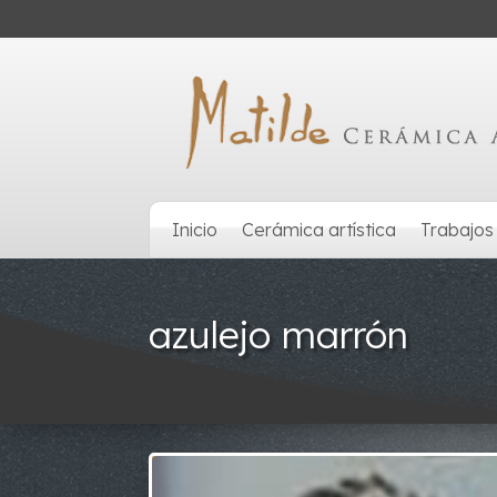
Inicio
Cerámica artística
Trabajos
azulejo marrón