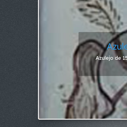
Azul
Azulejo de 1