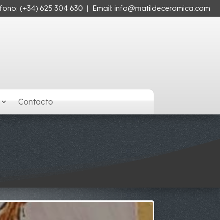
éfono:
(+34) 625 304 630
| Email:
info@matildeceramica.com
Contacto