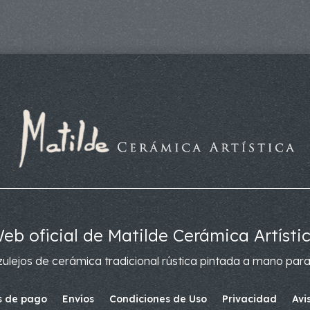
eb oficial de Matilde Cerámica Artísti
ulejos de cerámica tradicional rústica pintada a mano para
 de pago
Envíos
Condiciones de Uso
Privacidad
Avi