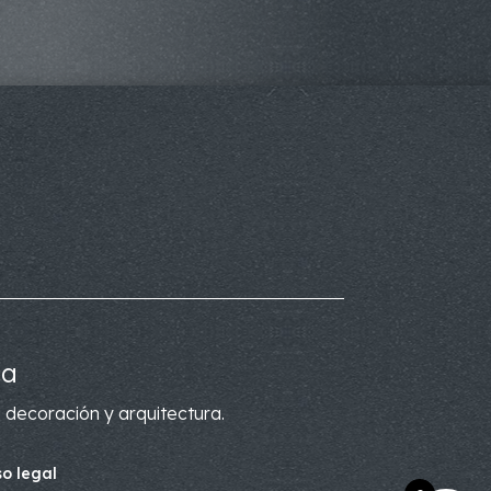
ca
 decoración y arquitectura.
so legal