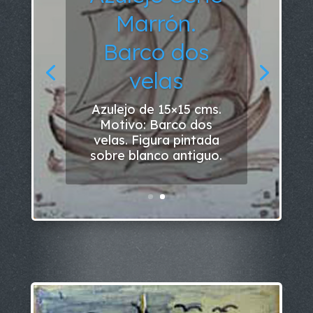
Marrón.
Barco dos
velas
Azulejo de 15×15 cms.
Motivo: Barco dos
velas. Figura pintada
sobre blanco antiguo.