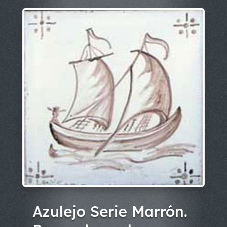
Azulejo Serie Marrón.