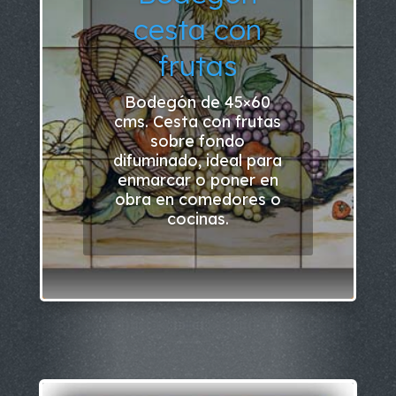
cesta con
frutas
Bodegón de 45×60
cms. Cesta con frutas
sobre fondo
difuminado, ideal para
enmarcar o poner en
obra en comedores o
cocinas.