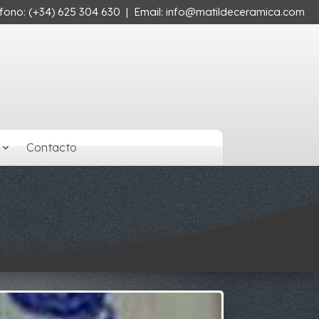
éfono:
(+34) 625 304 630
| Email:
info@matildeceramica.com
Contacto