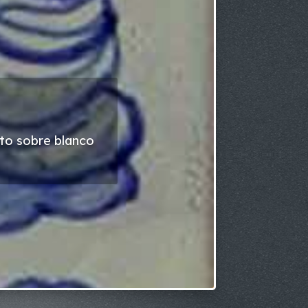
lto sobre blanco