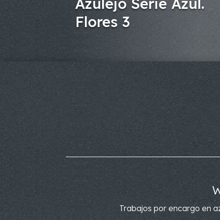
Azulejo Serie Azul.
Flores 3
W
Trabajos por encargo en az