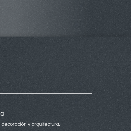
ca
 decoración y arquitectura.