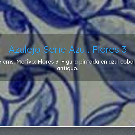
Azulejo Serie Azul. Flores 3
5 cms. Motivo: Flores 3. Figura pintada en azul coba
antiguo.