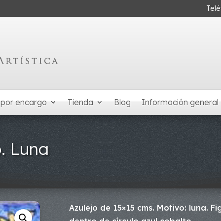
Tel
 por encargo
Tienda
Blog
Información general
o. Luna
Azulejo de 15×15 cms. Motivo: luna. 