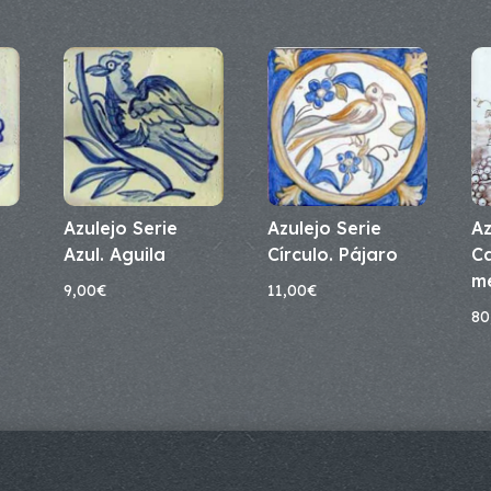
Azulejo Serie
Azulejo Serie
Az
Azul. Aguila
Círculo. Pájaro
Ca
m
9,00
€
11,00
€
80