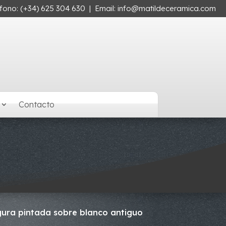
éfono:
(+34) 625 304 630
| Email:
info@matildeceramica.com
Contacto
Figura pintada sobre blanco antiguo