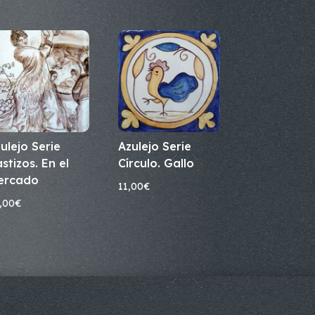
ulejo Serie
Azulejo Serie
stizos. En el
Círculo. Gallo
ercado
11,00
€
,00
€