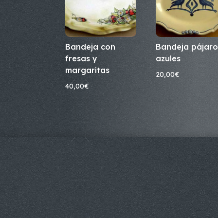
Bandeja con
Bandeja pájaro
fresas y
azules
margaritas
20,00
€
40,00
€