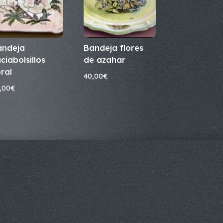
andeja
Bandeja flores
ciabolsillos
de azahar
ral
40,00
€
,00
€