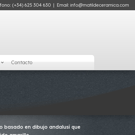
éfono:
(+34) 625 304 630
| Email:
info@matildeceramica.com
Contacto
vo basado en dibujo andalusí que