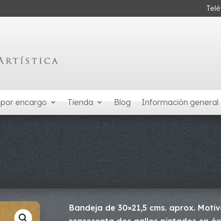
Tel
 por encargo
Tienda
Blog
Información general
Bandeja de 30×21,5 cms. aprox. Moti