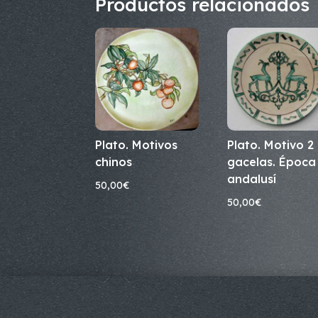
Productos relacionados
Plato. Motivos
Plato. Motivo 2
chinos
gacelas. Época
andalusí
50,00
€
50,00
€