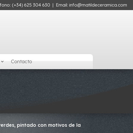
éfono:
(+34) 625 304 630
| Email:
info@matildeceramica.com
Contacto
verdes, pintado con motivos de la