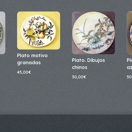
Plato motivo
Plato. Dibujos
Pl
granadas
chinos
az
45,00
€
30,00
€
50