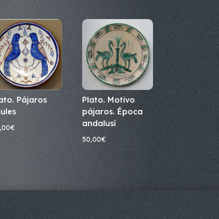
ato. Pájaros
Plato. Motivo
ules
pájaros. Época
andalusí
,00
€
50,00
€