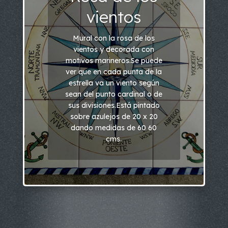
vientos
Mural con la rosa de los
vientos y decorada con
motivos marineros.Se puede
ver que en cada punta de la
estrella va un viento según
sean del punto cardinal o de
sus divisiones.Está pintado
sobre azulejos de 20 x 20
dando medidas de 60 60
cms.