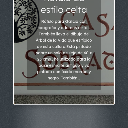
estilo celta
Rótulo para Galicia con
tipografía y adornos celtas.
También lleva el dibujo del
Árbol de la Vida que es típico
de esta cultura.Está pintado
sobre un solo azulejo de 40 x
25 cms., he utilizado para la
base esmalte antiguo y va
pintado con óxido marrón y
negro. También...