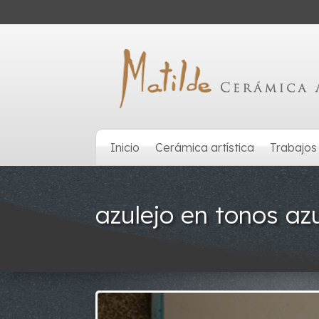
Inicio
Cerámica artística
Trabajos
azulejo en tonos az