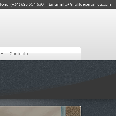
éfono:
(+34) 625 304 630
| Email:
info@matildeceramica.com
Contacto