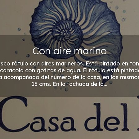
Con aire marino
esco rótulo con aires marineros. Está pintado en ton
caracola con gotitas de agua. El rótulo está pinta
va acompañado del número de la casa, en los mismos
15 cms. En la fachada de la...