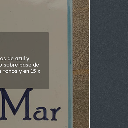
os de azul y
do sobre base de
 tonos y en 15 x