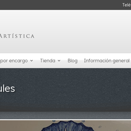
Tel
 por encargo
Tienda
Blog
Información general
ules