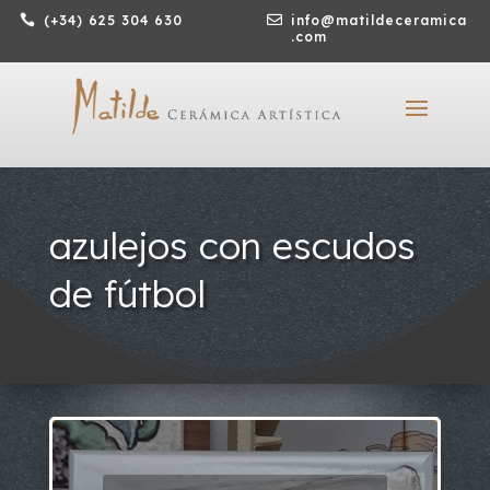

(+34) 625 304 630

info@matildeceramica
.com
azulejos con escudos
de fútbol