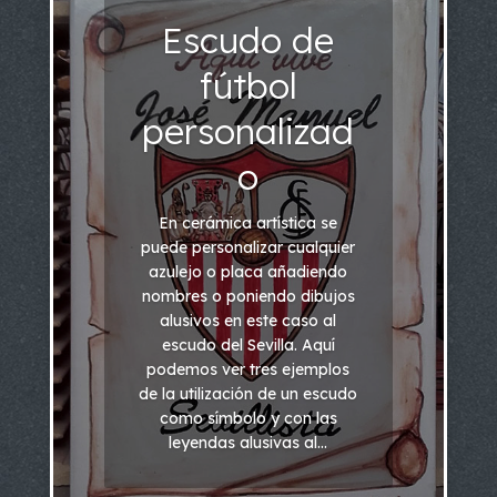
Escudo de
fútbol
personalizad
o
En cerámica artística se
puede personalizar cualquier
azulejo o placa añadiendo
nombres o poniendo dibujos
alusivos en este caso al
escudo del Sevilla. Aquí
podemos ver tres ejemplos
de la utilización de un escudo
como símbolo y con las
leyendas alusivas al...