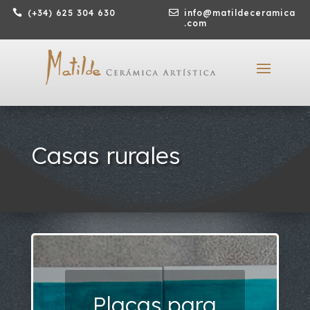

(+34) 625 304 630

info@matildeceramica
.com
Casas rurales
Placas para