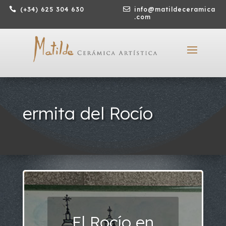

(+34) 625 304 630

info@matildeceramica
.com
ermita del Rocío
El Rocío en