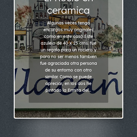
cerámica
Algunas veces tengo
encargos muy originales
como en este caso.Este
azulejo de 40 x 25 cms. fue
un regalo para un rociero y
para no ser menos también
fue agraciada otra persona
de su entorno con otro
similar. Como se puede
apreciar, en los dos he
pintado la Ermita del...