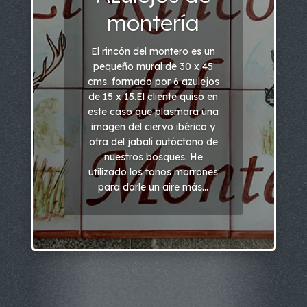
montería
El rincón del montero es un
pequeño mural de 30 x 45
cms. formado por 6 azulejos
de 15 x 15.El cliente quiso en
este caso que plasmara una
imagen del ciervo ibérico y
otra del jabalí autóctono de
nuestros bosques. He
utilizado los tonos marrones
para darle un aire más...