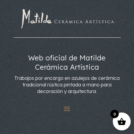
Web oficial de Matilde
Cerámica Artística
Trabajos por encargo en azulejos de cerámica
tradicional rústica pintada a mano para
decoración y arquitectura.
0