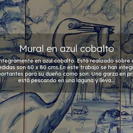
Mural en azul cobalto
ntegramente en azul cobalto. Está realizado sobre 
edidas son 60 x 80 cms.En este trabajo se han integ
ortantes para su dueño como son: Una garza en pr
está pescando en una laguna y lleva...