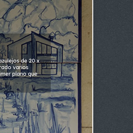
azulejos de 20 x
rado varios
imer plano que