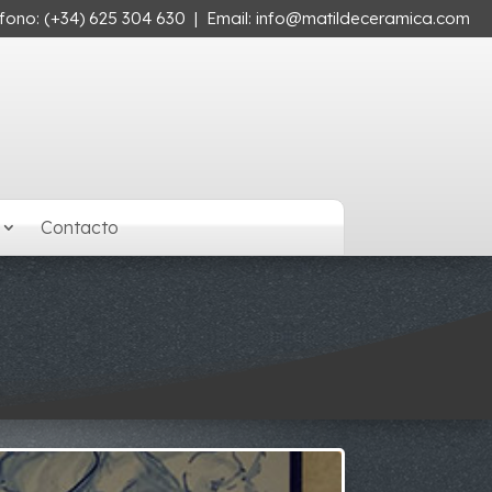
éfono:
(+34) 625 304 630
| Email:
info@matildeceramica.com
Contacto