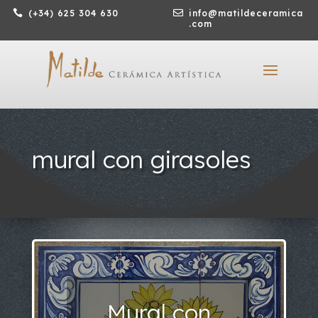

(+34) 625 304 630

info@matildeceramica
.com
mural con girasoles
Mural con