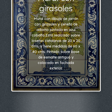
girasoles
Mural con dibujo de jarrón
con girasoles y cenefa de
adorno pintada en azul
cobalto.Está realizado sobre
losetas catalanas de 20 x 20
cms. y tiene medidas de 60 x
80 cms. Pintado sobre base
de esmalte antiguo y
colocado en fachada
exterior.