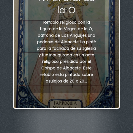
la O
Retablo religioso con la
figura de la Virgen de la O,
patrona de Los Anguijes una
pedanía de Albacete.La pinté
para la fachada de su Iglesia
y fue inaugurada en un acto
religioso presidido por el
Obispo de Albacete. Este
retablo está pintado sobre
azulejos de 20 x 20...