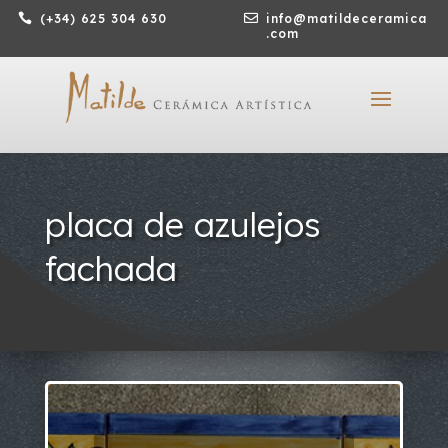

(+34) 625 304 630

info@matildeceramica
.com
placa de azulejos
fachada