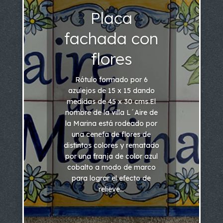
Placa
fachada con
flores
Rótulo formado por 6
azulejos de 15 x 15 dando
medidas de 45 x 30 cms.El
nombre de la villa L´Aire de
la Marina está rodeado por
una cenefa de flores de
distintos colores y rematado
por una franja de color azul
cobalto a modo de marco
para lograr el efecto de
relieve...