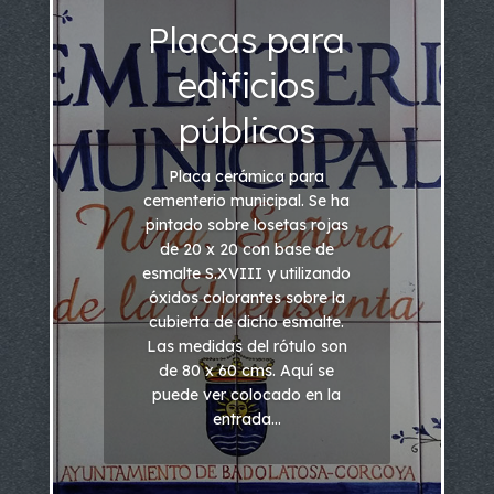
Placas para
edificios
públicos
Placa cerámica para
cementerio municipal. Se ha
pintado sobre losetas rojas
de 20 x 20 con base de
esmalte S.XVIII y utilizando
óxidos colorantes sobre la
cubierta de dicho esmalte.
Las medidas del rótulo son
de 80 x 60 cms. Aquí se
puede ver colocado en la
entrada...