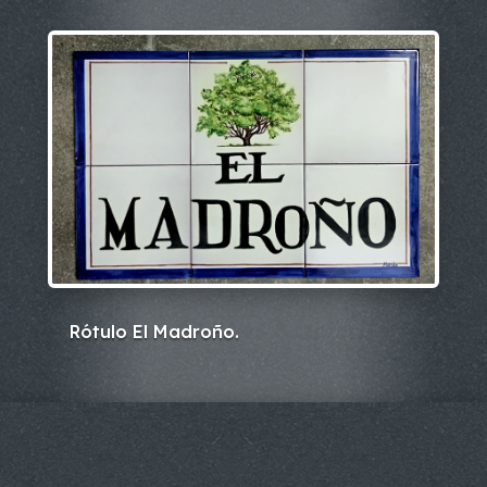
Rótulo El Madroño.