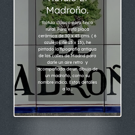
Madroño.
Rótulo clásico para finca
rural. Para esta placa
cerámica de 30 x 45 cms. ( 6
azulejos de 15 x 15), he
pintado la tipografía antigua
de las calles de Madrid para
darle un aire retro y
acompañado de un dibujo de
un madroño, como su
nombre indica. Estos detalles
a la...