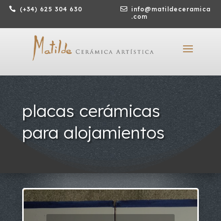

(+34) 625 304 630

info@matildeceramica
.com
placas cerámicas
para alojamientos