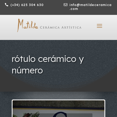

(+34) 625 304 630

info@matildeceramica
.com
rótulo cerámico y
número