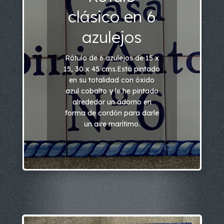
clásico en 6
azulejos
Rótulo de 6 azulejos de 15 x
15, 30 x 45 cms.Está pintado
en su totalidad con óxido
azul cobalto y le he pintado
alrededor un adorno en
forma de cordón para darle
un aire marítimo.