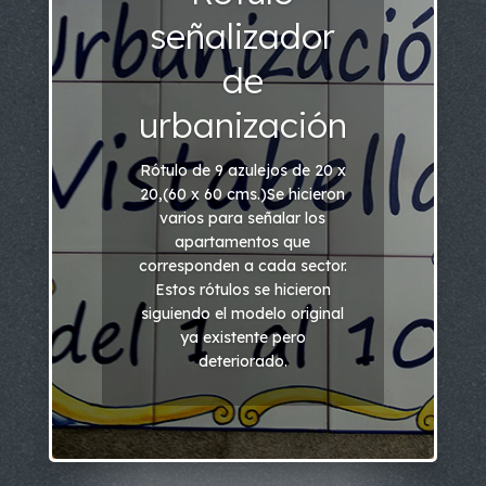
señalizador
de
urbanización
Rótulo de 9 azulejos de 20 x
20,(60 x 60 cms.)Se hicieron
varios para señalar los
apartamentos que
corresponden a cada sector.
Estos rótulos se hicieron
siguiendo el modelo original
ya existente pero
deteriorado.