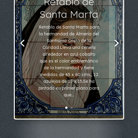
Santa Marta
Retablo de Santa Marta para
la hermandad de Almería del
Santísimo Cristo de la
Caridad.Lleva una cenefa
alrededor en azul cobalto
que es el color emblemático
de la hermandad y tiene
medidas de 45 x 60 cms., 12
azulejos de 15 x 15.Se ha
pintado en primer plano para
que...