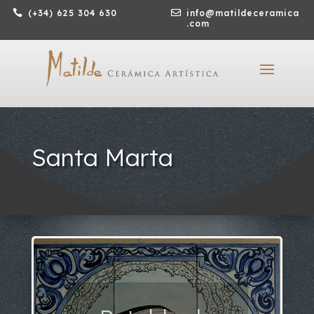

(+34) 625 304 630

info@matildeceramica
.com
Santa Marta
Retablo de