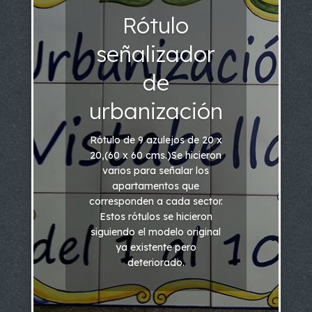
Rótulo
señalizador
de
urbanización
Rótulo de 9 azulejos de 20 x
20,(60 x 60 cms.)Se hicieron
varios para señalar los
apartamentos que
corresponden a cada sector.
Estos rótulos se hicieron
siguiendo el modelo original
ya existente pero
deteriorado.