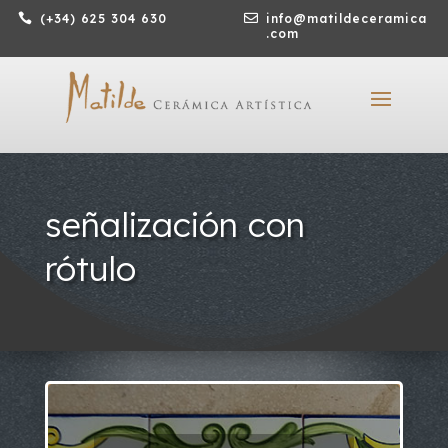

(+34) 625 304 630

info@matildeceramica
.com
señalización con
rótulo