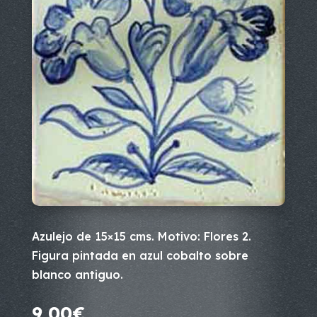
Azulejo de 15×15 cms. Motivo: Flores 2.
Figura pintada en azul cobalto sobre
blanco antiguo.
9,00
€