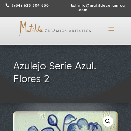

(+34) 625 304 630

info@matildeceramica
.com
Azulejo Serie Azul.
Flores 2