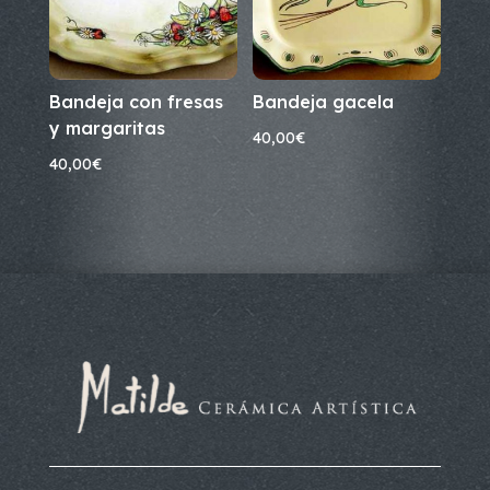
Bandeja con fresas
Bandeja gacela
y margaritas
40,00
€
40,00
€