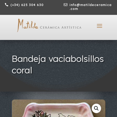

(+34) 625 304 630

info@matildeceramica
.com
Bandeja vaciabolsillos
coral