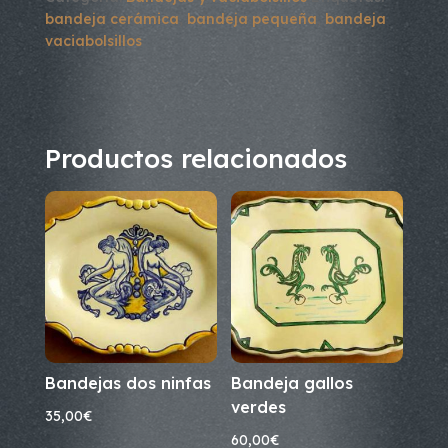
bandeja cerámica
,
bandeja pequeña
,
bandeja
vaciabolsillos
Productos relacionados
Bandejas dos ninfas
Bandeja gallos
verdes
35,00
€
60,00
€