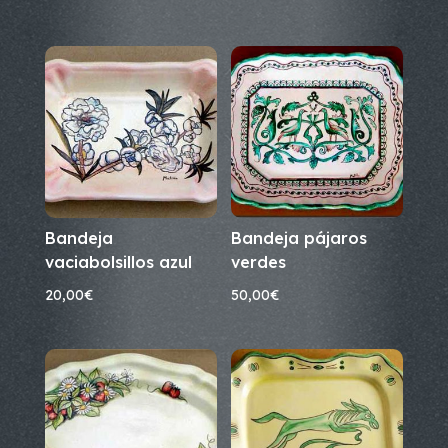
Bandeja
Bandeja pájaros
vaciabolsillos azul
verdes
20,00
€
50,00
€