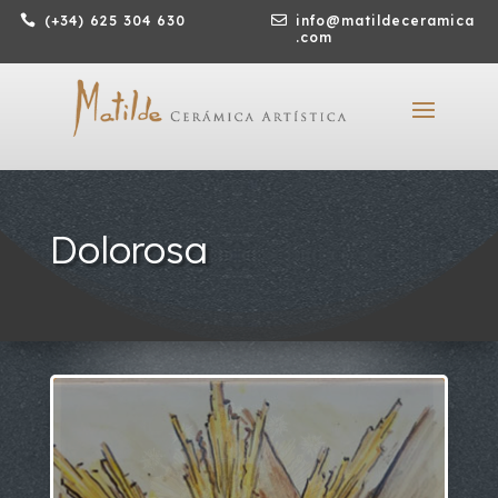

(+34) 625 304 630

info@matildeceramica
.com
Dolorosa