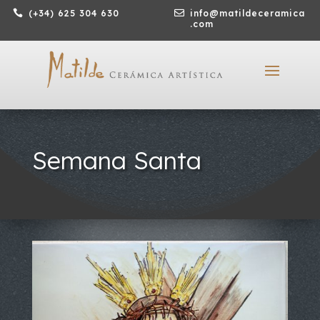

(+34) 625 304 630

info@matildeceramica
.com
Semana Santa