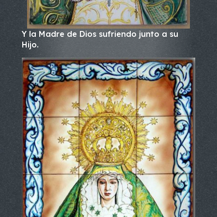
Y la Madre de Dios sufriendo junto a su
Hijo.