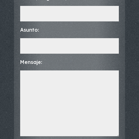
Asunto:
Mensaje: