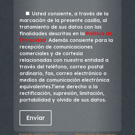
Usted consiente, a través de la
marcación de la presente casilla, al
tratamiento de sus datos con las
finalidades descritas en la
Política de
Privacidad
. Además consiente para la
recepción de comunicaciones
comerciales y de cortesía
relacionadas con nuestra entidad a
través del teléfono, correo postal
ordinario, fax, correo electrónico o
medios de comunicación electrónica
equivalentes.Tiene derecho a la
rectificación, supresión, limitación,
portabilidad y olvido de sus datos.
←
Rótulo para cortijo
Plato con dos caras
→