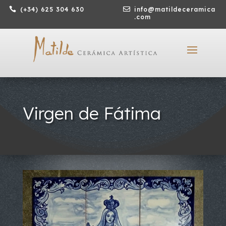

(+34) 625 304 630

info@matildeceramica
.com
Virgen de Fátima