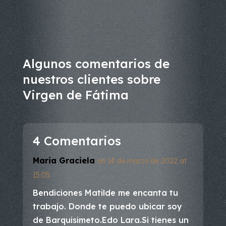
Algunos comentarios de
nuestros clientes sobre
Virgen de Fátima
4 Comentarios
Maria Graciela
on 14 de marzo de 2022 at
15:05
Bendiciones Matilde me encanta tu
trabajo. Donde te puedo ubicar soy
de Barquisimeto.Edo Lara.Si tienes un