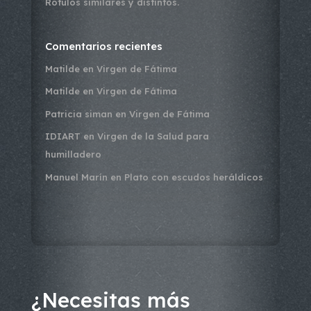
Rótulos similares y distintos.
Comentarios recientes
Matilde
en
Virgen de Fátima
Matilde
en
Virgen de Fátima
Patricia siman
en
Virgen de Fátima
IDIART
en
Virgen de la Salud para
humilladero
Manuel Marín
en
Plato con escudos heráldicos
¿Necesitas más