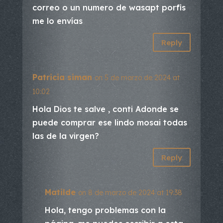
correo o un numero de wasapt porfis
me lo envías
Reply
Patricia siman
on 5 de marzo de 2024 at
10:02
Hola Dios te salve , conti Adonde se
puede comprar ese lindo mosai todas
las de la virgen?
Reply
Matilde
on 8 de marzo de 2024 at 19:38
Hola, tengo problemas con la