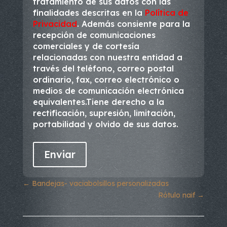
tratamiento de sus datos con las
finalidades descritas en la
Política de
Privacidad
. Además consiente para la
recepción de comunicaciones
comerciales y de cortesía
relacionadas con nuestra entidad a
través del teléfono, correo postal
ordinario, fax, correo electrónico o
medios de comunicación electrónica
equivalentes.Tiene derecho a la
rectificación, supresión, limitación,
portabilidad y olvido de sus datos.
←
Bandejas- vaciabolsillos personalizadas
Rótulo naif
→