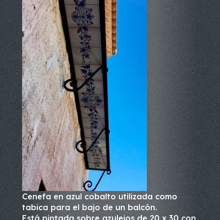
Cenefa en azul cobalto utilizada como
tabica para el bajo de un balcón.
Está pintada sobre azulejos de 20 x 30 con