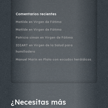
Comentarios recientes
Matilde
en
Virgen de Fátima
Matilde
en
Virgen de Fátima
Patricia siman
en
Virgen de Fátima
IDIART
en
Virgen de la Salud para
humilladero
Manuel Marín
en
Plato con escudos heráldicos
¿Necesitas más