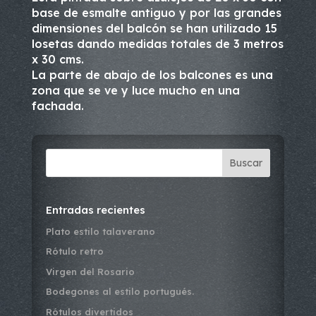
base de esmalte antiguo y por las grandes
dimensiones del balcón se han utilizado 15
losetas dando medidas totales de 3 metros
x 30 cms.
La parte de abajo de los balcones es una
zona que se ve y luce mucho en una
fachada.
Buscar
Entradas recientes
Plato estilo talaverano
Rótulo retro
Virgen del Rosario
Bodegones al estilo portugués.
Rótulos divertidos